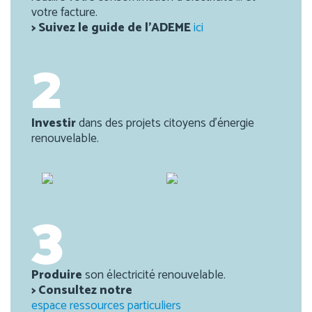
votre facture.
> Suivez le guide de l’ADEME
ici
2
Investir
dans des projets citoyens d’énergie
renouvelable.
3
Produire
son électricité renouvelable.
> Consultez notre
espace ressources particuliers