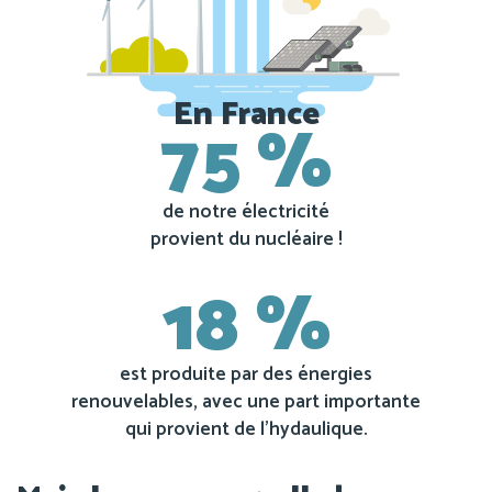
En France
75 %
de notre électricité
provient du nucléaire !
18 %
est produite par des énergies
renouvelables, avec une part importante
qui provient de l’hydaulique.