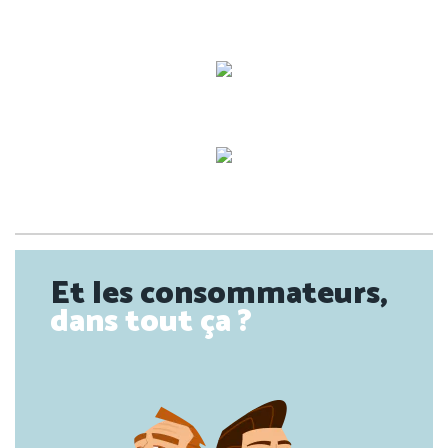
Et les consommateurs,
dans tout ça ?