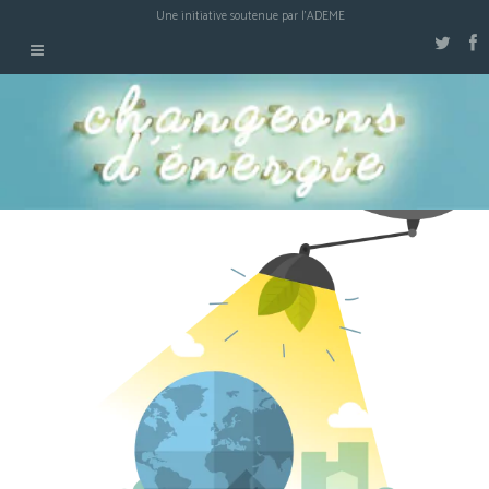
Une initiative soutenue par l'ADEME