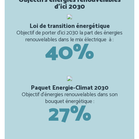
d’ici 2030
Loi de transition énergétique
Objectif de porter d’ici 2030 la part des énergies
40%
renouvelables dans le mix électrique à :
Paquet Energie-Climat 2030
Objectif d’énergies renouvelables dans son
27%
bouquet énergétique :