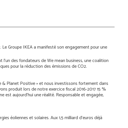
ier. Le Groupe IKEA a manifesté son engagement pour une
t l’un des fondateurs de We mean business, une coalition
liques pour la réduction des émissions de CO2.
e & Planet Positive » et nous investissons fortement dans
avons produit lors de notre exercice fiscal 2016-2017 15 %
ne est aujourd’hui une réalité. Responsable et engagée,
gies éoliennes et solaires. Aux 1,5 milliard d’euros déjà