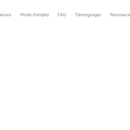
aisons
Mode d’emploi
FAQ
Témoignages
Ressourc