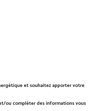
énergétique et souhaitez apporter votre
r et/ou compléter des informations vous