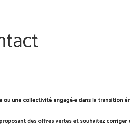
ntact
se ou une collectivité engagé·e dans la transition 
é proposant des offres vertes et souhaitez corrige