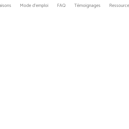
aisons
Mode d’emploi
FAQ
Témoignages
Ressourc